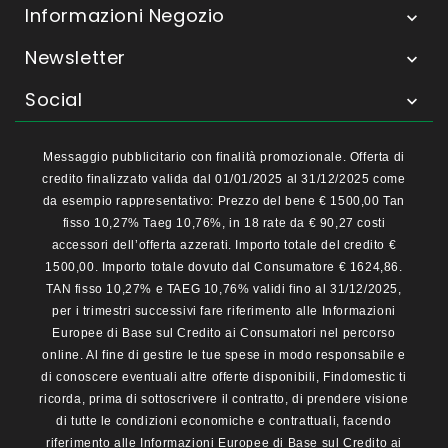
Informazioni Negozio

Newsletter

Social

Messaggio pubblicitario con finalità promozionale. Offerta di
credito finalizzato valida dal 01/01/2025 al 31/12/2025 come
da esempio rappresentativo: Prezzo del bene € 1500,00 Tan
fisso 10,27% Taeg 10,76%, in 18 rate da € 90,27 costi
accessori dell’offerta azzerati. Importo totale del credito €
1500,00. Importo totale dovuto dal Consumatore € 1624,86.
TAN fisso 10,27% e TAEG 10,76% validi fino al 31/12/2025,
per i trimestri successivi fare riferimento alle Informazioni
Europee di Base sul Credito ai Consumatori nel percorso
online. Al fine di gestire le tue spese in modo responsabile e
di conoscere eventuali altre offerte disponibili, Findomestic ti
ricorda, prima di sottoscrivere il contratto, di prendere visione
di tutte le condizioni economiche e contrattuali, facendo
riferimento alle Informazioni Europee di Base sul Credito ai