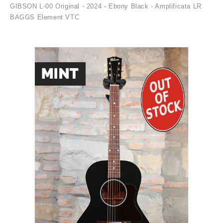
GIBSON L-00 Original - 2024 - Ebony Black - Amplificata LR
BAGGS Element VTC