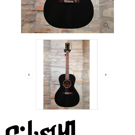


