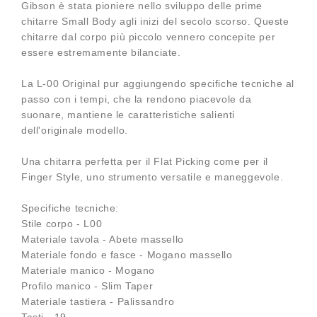
Gibson è stata pioniere nello sviluppo delle prime
chitarre Small Body agli inizi del secolo scorso. Queste
chitarre dal corpo più piccolo vennero concepite per
essere estremamente bilanciate.
La L-00 Original pur aggiungendo specifiche tecniche al
passo con i tempi, che la rendono piacevole da
suonare, mantiene le caratteristiche salienti
dell'originale modello.
Una chitarra perfetta per il Flat Picking come per il
Finger Style, uno strumento versatile e maneggevole.
Specifiche tecniche:
Stile corpo - L00
Materiale tavola - Abete massello
Materiale fondo e fasce - Mogano massello
Materiale manico - Mogano
Profilo manico - Slim Taper
Materiale tastiera - Palissandro
Tasti - 19