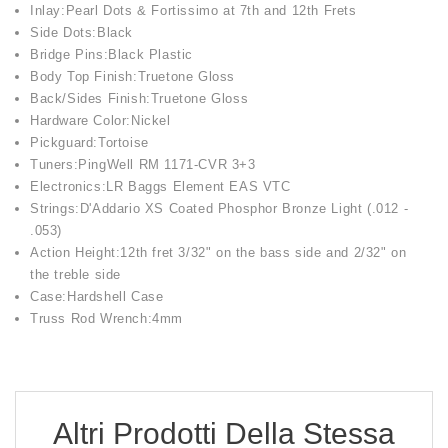
Inlay:Pearl Dots & Fortissimo at 7th and 12th Frets
Side Dots:Black
Bridge Pins:Black Plastic
Body Top Finish:Truetone Gloss
Back/Sides Finish:Truetone Gloss
Hardware Color:Nickel
Pickguard:Tortoise
Tuners:PingWell RM 1171-CVR 3+3
Electronics:LR Baggs Element EAS VTC
Strings:D'Addario XS Coated Phosphor Bronze Light (.012 -
.053)
Action Height:12th fret 3/32" on the bass side and 2/32" on
the treble side
Case:Hardshell Case
Truss Rod Wrench:4mm
Altri Prodotti Della Stessa