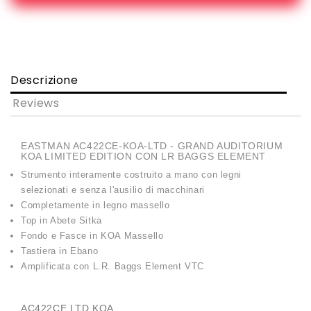
Descrizione
Reviews
EASTMAN AC422CE-KOA-LTD - GRAND AUDITORIUM
KOA LIMITED EDITION CON LR BAGGS ELEMENT
Strumento interamente costruito a mano con legni
selezionati e senza l'ausilio di macchinari
Completamente in legno massello
Top in Abete Sitka
Fondo e Fasce in KOA Massello
Tastiera in Ebano
Amplificata con L.R. Baggs Element VTC
AC422CE LTD KOA