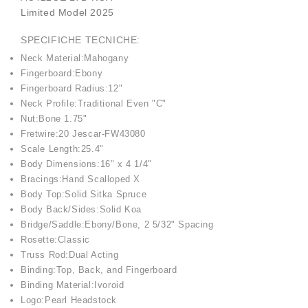
Limited Model 2025
SPECIFICHE TECNICHE:
Neck Material:Mahogany
Fingerboard:Ebony
Fingerboard Radius:12"
Neck Profile:Traditional Even "C"
Nut:Bone 1.75"
Fretwire:20 Jescar-FW43080
Scale Length:25.4"
Body Dimensions:16" x 4 1/4"
Bracings:Hand Scalloped X
Body Top:Solid Sitka Spruce
Body Back/Sides:Solid Koa
Bridge/Saddle:Ebony/Bone, 2 5/32" Spacing
Rosette:Classic
Truss Rod:Dual Acting
Binding:Top, Back, and Fingerboard
Binding Material:Ivoroid
Logo:Pearl Headstock