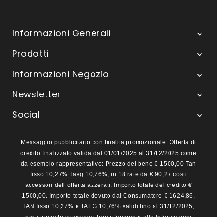
Informazioni Generali

Prodotti

Informazioni Negozio

Newsletter

Social

Messaggio pubblicitario con finalità promozionale. Offerta di
credito finalizzato valida dal 01/01/2025 al 31/12/2025 come
da esempio rappresentativo: Prezzo del bene € 1500,00 Tan
fisso 10,27% Taeg 10,76%, in 18 rate da € 90,27 costi
accessori dell’offerta azzerati. Importo totale del credito €
1500,00. Importo totale dovuto dal Consumatore € 1624,86.
TAN fisso 10,27% e TAEG 10,76% validi fino al 31/12/2025,
per i trimestri successivi fare riferimento alle Informazioni