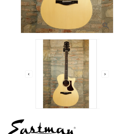


