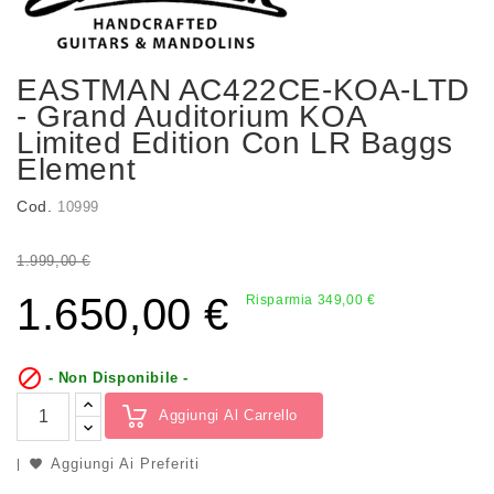
EASTMAN AC422CE-KOA-LTD
- Grand Auditorium KOA
Limited Edition Con LR Baggs
Element
Cod.
10999
1.999,00 €
1.650,00 €
Risparmia 349,00 €

- Non Disponibile -
Aggiungi Al Carrello
Aggiungi Ai Preferiti