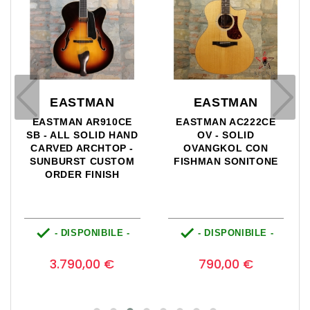
EASTMAN
EASTMAN
EASTMAN AR910CE
EASTMAN AC222CE
SB - ALL SOLID HAND
OV - SOLID
CARVED ARCHTOP -
OVANGKOL CON
SUNBURST CUSTOM
FISHMAN SONITONE
ORDER FINISH


- DISPONIBILE -
- DISPONIBILE -
Prezzo
Prezzo
0
0
3.790,00 €
790,00 €