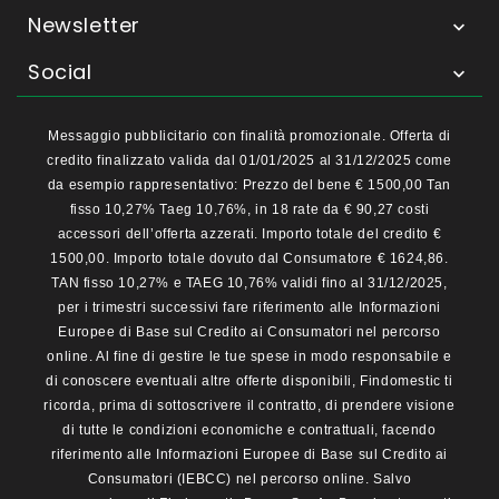
Newsletter

Social

Messaggio pubblicitario con finalità promozionale. Offerta di
credito finalizzato valida dal 01/01/2025 al 31/12/2025 come
da esempio rappresentativo: Prezzo del bene € 1500,00 Tan
fisso 10,27% Taeg 10,76%, in 18 rate da € 90,27 costi
accessori dell’offerta azzerati. Importo totale del credito €
1500,00. Importo totale dovuto dal Consumatore € 1624,86.
TAN fisso 10,27% e TAEG 10,76% validi fino al 31/12/2025,
per i trimestri successivi fare riferimento alle Informazioni
Europee di Base sul Credito ai Consumatori nel percorso
online. Al fine di gestire le tue spese in modo responsabile e
di conoscere eventuali altre offerte disponibili, Findomestic ti
ricorda, prima di sottoscrivere il contratto, di prendere visione
di tutte le condizioni economiche e contrattuali, facendo
riferimento alle Informazioni Europee di Base sul Credito ai
Consumatori (IEBCC) nel percorso online. Salvo