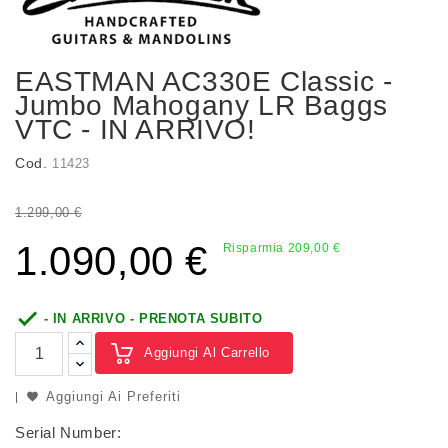
EASTMAN AC330E Classic -
Jumbo Mahogany LR Baggs
VTC - IN ARRIVO!
Cod.
11423
1.299,00 €
1.090,00 €
Risparmia 209,00 €

- IN ARRIVO - PRENOTA SUBITO
Aggiungi Al Carrello
Aggiungi Ai Preferiti
Serial Number: