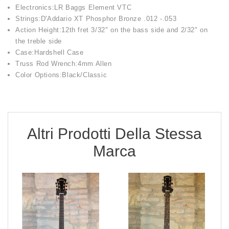
Electronics:LR Baggs Element VTC
Strings:D'Addario XT Phosphor Bronze .012 -.053
Action Height:12th fret 3/32" on the bass side and 2/32" on
the treble side
Case:Hardshell Case
Truss Rod Wrench:4mm Allen
Color Options:Black/Classic
Altri Prodotti Della Stessa
Marca