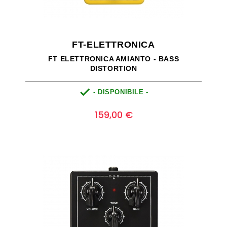
FT-ELETTRONICA
FT ELETTRONICA AMIANTO - BASS
DISTORTION

- DISPONIBILE -
Prezzo
0
159,00 €