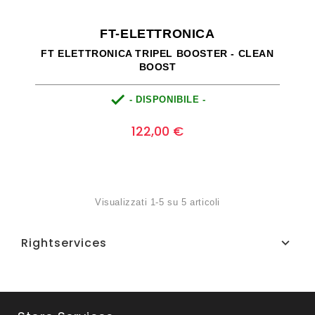
FT-ELETTRONICA
FT ELETTRONICA TRIPEL BOOSTER - CLEAN
BOOST

- DISPONIBILE -
Prezzo
0
122,00 €
Visualizzati 1-5 su 5 articoli
Rightservices
