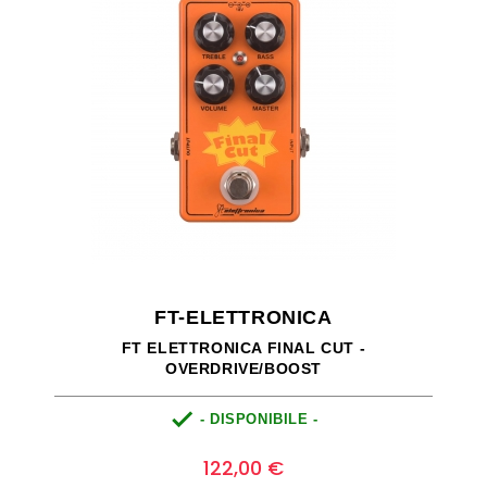
FT-ELETTRONICA
FT ELETTRONICA FINAL CUT -
OVERDRIVE/BOOST

- DISPONIBILE -
Prezzo
0
122,00 €