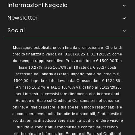
Informazioni Negozio

Newsletter

Social

Messaggio pubblicitario con finalità promozionale. Offerta di
credito finalizzato valida dal 01/01/2025 al 31/12/2025 come
da esempio rappresentativo: Prezzo del bene € 1500,00 Tan
fisso 10,27% Taeg 10,76%, in 18 rate da € 90,27 costi
accessori dell’offerta azzerati. Importo totale del credito €
1500,00. Importo totale dovuto dal Consumatore € 1624,86.
TAN fisso 10,27% e TAEG 10,76% validi fino al 31/12/2025,
per i trimestri successivi fare riferimento alle Informazioni
Europee di Base sul Credito ai Consumatori nel percorso
online. Al fine di gestire le tue spese in modo responsabile e
di conoscere eventuali altre offerte disponibili, Findomestic ti
ricorda, prima di sottoscrivere il contratto, di prendere visione
di tutte le condizioni economiche e contrattuali, facendo
riferimento alle Informazioni Europee di Base sul Credito ai