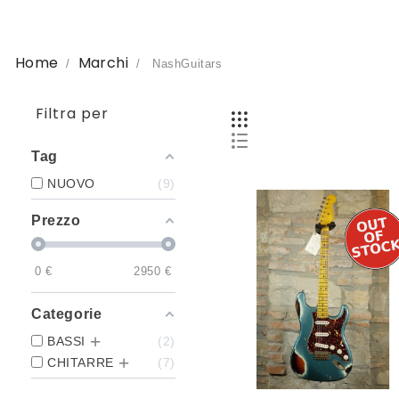
Home
Marchi
NashGuitars
Filtra per
Tag
NUOVO
9
Prezzo
0
€
2950
€
Categorie
BASSI
2
CHITARRE
7