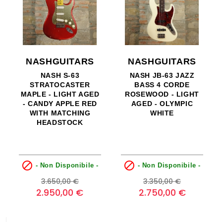
NASHGUITARS
NASHGUITARS
NASH S-63
NASH JB-63 JAZZ
STRATOCASTER
BASS 4 CORDE
MAPLE - LIGHT AGED
ROSEWOOD - LIGHT
- CANDY APPLE RED
AGED - OLYMPIC
WITH MATCHING
WHITE
HEADSTOCK


- Non Disponibile -
- Non Disponibile -
Prezzo
Prezzo
Prezzo
Prezzo
3.650,00 €
3.350,00 €
base
base
2.950,00 €
2.750,00 €