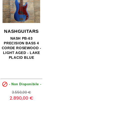
NASHGUITARS
NASH PB-63
PRECISION BASS 4
CORDE ROSEWOOD -
LIGHT AGED - LAKE
PLACID BLUE

- Non Disponibile -
Prezzo
Prezzo
3.550,00 €
base
2.890,00 €