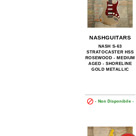
NASHGUITARS
NASH S-63
STRATOCASTER HSS
ROSEWOOD - MEDIUM
AGED - SHORELINE
GOLD METALLIC

- Non Disponibile -
0
0
0