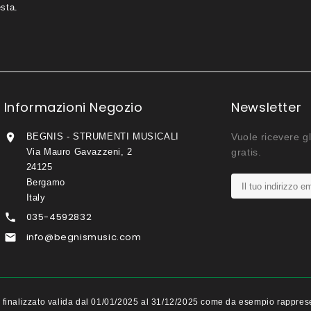
esta.
Informazioni Negozio
Newsletter

BEGNIS - STRUMENTI MUSICALI
Vuole ricevere gl
Via Mauro Gavazzeni, 2
gratis.
24125
Bergamo
Italy
035-4592832

info@begnismusic.com

ito finalizzato valida dal 01/01/2025 al 31/12/2025 come da esempio rappr