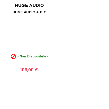
HUGE AUDIO
HUGE AUDIO A.B.C

- Non Disponibile -
Prezzo
0
109,00 €