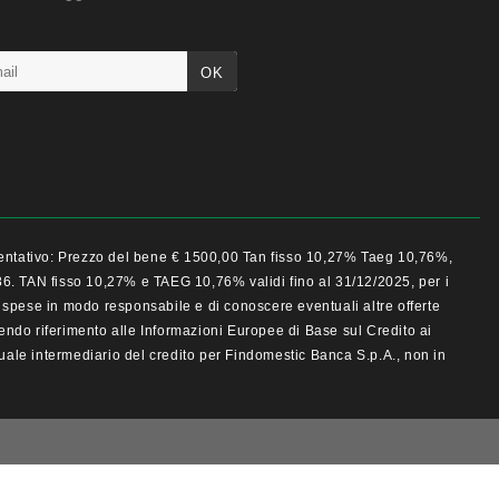
esentativo: Prezzo del bene € 1500,00 Tan fisso 10,27% Taeg 10,76%,
,86. TAN fisso 10,27% e TAEG 10,76% validi fino al 31/12/2025, per i
ue spese in modo responsabile e di conoscere eventuali altre offerte
facendo riferimento alle Informazioni Europee di Base sul Credito ai
ale intermediario del credito per Findomestic Banca S.p.A., non in