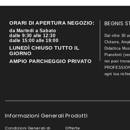
BEGNIS S
ORARI DI APERTURA NEGOZIO:
da Martedi a Sabato
dalle 9:30 alle 12:30
Dal oltre 30 a
dalle 15:00 alle 19:00
Chitarre, Ampl
LUNEDÌ CHIUSO TUTTO IL
Didattica Mus
GIORNO
Pianoforti (ve
AMPIO PARCHEGGIO PRIVATO
noi puoi trov
PROFESSIONA
ogni tua richi
Informazioni Generali
Prodotti
Condizioni Generali di
Offerte