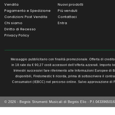
Vendita
Nuovi prodotti
Pagamento e Spedizione
Più venduti
Condizioni Post Vendita
Contattaci
Chi siamo
Entra
Diritto di Recesso
Privacy Policy
Messaggio pubblicitario con finalità promozionale. Offerta di cred
in 18 rate da € 90,27 costi accessori dell’offerta azzerati. Import
trimestri successivi fare riferimento alle Informazioni Europee di 
disponibili, Findomestic ti ricorda, prima di sottoscrivere il cont
Consumatori (IEBCC) nel percorso online. Salvo approvazione di Fi
© 2026 - Begnis Strumenti Musicali di Begnis Elio - P.I.0433965016