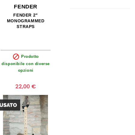
FENDER
FENDER 2"
MONOGRAMMED
STRAPS

Prodotto
disponibile con diverse
opzioni
Prezzo
0
22,00 €