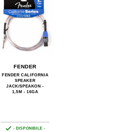
FENDER
FENDER CALIFORNIA
SPEAKER
JACK/SPEAKON -
1,5M - 16GA

- DISPONIBILE -