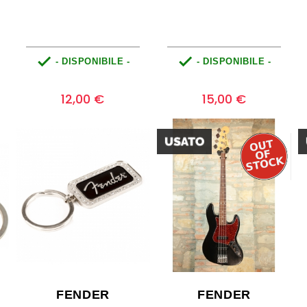


- DISPONIBILE -
- DISPONIBILE -
Prezzo
Prezzo
0
0
12,00 €
15,00 €
FENDER
FENDER