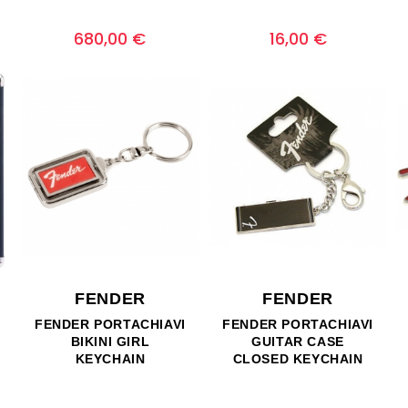
Prezzo
Prezzo
0
0
680,00 €
16,00 €
FENDER
FENDER
FENDER PORTACHIAVI
FENDER PORTACHIAVI
BIKINI GIRL
GUITAR CASE
KEYCHAIN
CLOSED KEYCHAIN