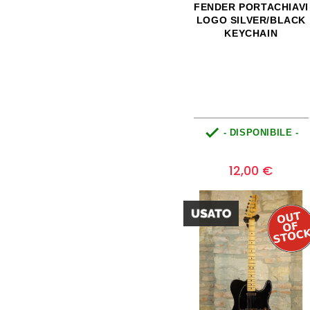
FENDER PORTACHIAVI
LOGO SILVER/BLACK
KEYCHAIN

- DISPONIBILE -
Prezzo
0
12,00 €