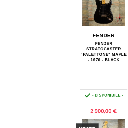
FENDER
FENDER
STRATOCASTER
"PALETTONE" MAPLE
- 1976 - BLACK

- DISPONIBILE -
Prezzo
0
2.900,00 €