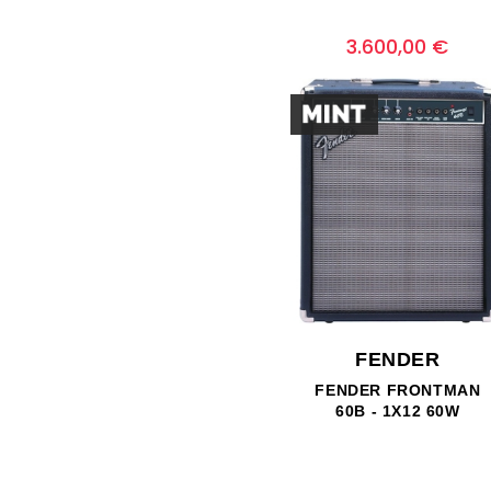
Prezzo
0
3.600,00 €
FENDER
FENDER FRONTMAN
60B - 1X12 60W