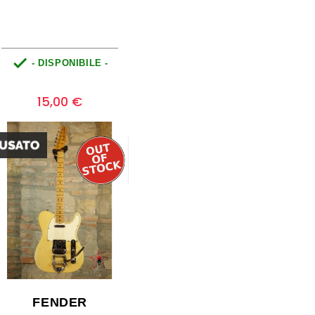

- DISPONIBILE -
Prezzo
0
15,00 €
FENDER