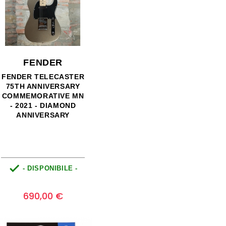
FENDER
FENDER TELECASTER
75TH ANNIVERSARY
COMMEMORATIVE MN
- 2021 - DIAMOND
ANNIVERSARY

- DISPONIBILE -
Prezzo
0
690,00 €