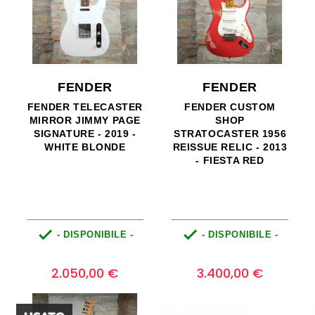
FENDER
FENDER
FENDER TELECASTER
FENDER CUSTOM
MIRROR JIMMY PAGE
SHOP
SIGNATURE - 2019 -
STRATOCASTER 1956
WHITE BLONDE
REISSUE RELIC - 2013
- FIESTA RED


- DISPONIBILE -
- DISPONIBILE -
Prezzo
Prezzo
0
0
2.050,00 €
3.400,00 €