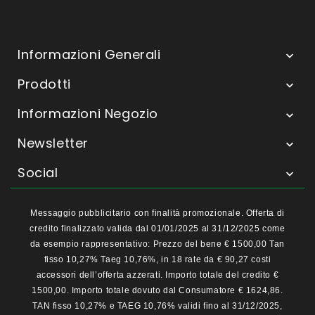
Informazioni Generali

Prodotti

Informazioni Negozio

Newsletter

Social

Messaggio pubblicitario con finalità promozionale. Offerta di
credito finalizzato valida dal 01/01/2025 al 31/12/2025 come
da esempio rappresentativo: Prezzo del bene € 1500,00 Tan
fisso 10,27% Taeg 10,76%, in 18 rate da € 90,27 costi
accessori dell’offerta azzerati. Importo totale del credito €
1500,00. Importo totale dovuto dal Consumatore € 1624,86.
TAN fisso 10,27% e TAEG 10,76% validi fino al 31/12/2025,