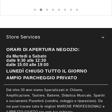
Store Services

ORARI DI APERTURA NEGOZIO:
da Martedi a Sabato
dalle 9:30 alle 12:30
dalle 15:00 alle 19:00
LUNEDÌ CHIUSO TUTTO IL GIORNO
AMPIO PARCHEGGIO PRIVATO
Dal oltre 30 anni siamo Specializzati in Chitarre,
Amplificazione, Tastiere, Batterie, Didattica Musicale, Spartiti
e ovviamente Pianoforti (vendita, noleggio e riparazione). Da
noi puoi trovare tutte le migliori MARCHE PROFESSIONALI e
il PREZZO GIUSTO per ogni tua richiesta.