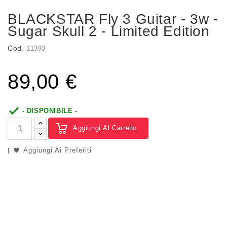
BLACKSTAR Fly 3 Guitar - 3w -
Sugar Skull 2 - Limited Edition
Cod.
11393
89,00 €

- DISPONIBILE -
Aggiungi Al Carrello
Aggiungi Ai Preferiti