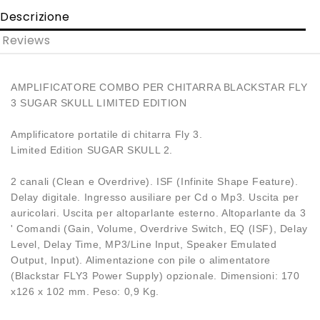
Descrizione
Reviews
AMPLIFICATORE COMBO PER CHITARRA BLACKSTAR FLY
3 SUGAR SKULL LIMITED EDITION
Amplificatore portatile di chitarra Fly 3.
Limited Edition SUGAR SKULL 2.
2 canali (Clean e Overdrive). ISF (Infinite Shape Feature).
Delay digitale. Ingresso ausiliare per Cd o Mp3. Uscita per
auricolari. Uscita per altoparlante esterno. Altoparlante da 3
' Comandi (Gain, Volume, Overdrive Switch, EQ (ISF), Delay
Level, Delay Time, MP3/Line Input, Speaker Emulated
Output, Input). Alimentazione con pile o alimentatore
(Blackstar FLY3 Power Supply) opzionale. Dimensioni: 170
x126 x 102 mm. Peso: 0,9 Kg.