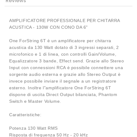
Reviews
AMPLIFICATORE PROFESSIONALE PER CHITARRA
ACUSTICA - 130W CON CONO DA 6"
One ForString 6T è un amplificatore per chitarra
acustica da 130 Watt dotato di 3 ingressi separati, 2
microfonico e 1 di linea, con controlli Gain/Volume,
Equalizzatore 3 bande, Effect send. Grazie allo Stereo
Input con connessioni RCA è possibile connettere una
sorgente audio esterna e grazie allo Stereo Output è
invece possibile inviare il segnale a un registratore
esterno. Inoltre l"amplificatore One ForString 6T
dispone di uscita Direct Output bilanciata, Phantom
Switch e Master Volume.
Caratteristiche:
Potenza 130 Watt RMS
Risposta di frequenza 50 Hz - 20 kHz