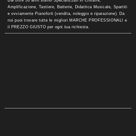
Dal oltre 30 anni siamo Specializzati in Chitarre,
Amplificazione, Tastiere, Batterie, Didattica Musicale, Spartiti
e ovviamente Pianoforti (vendita, noleggio e riparazione). Da
noi puoi trovare tutte le migliori MARCHE PROFESSIONALI e
il PREZZO GIUSTO per ogni tua richiesta.