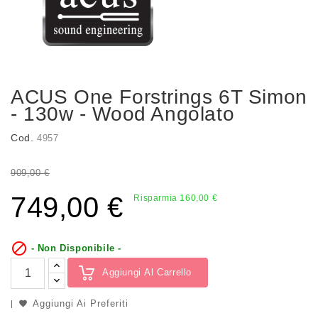
ACUS One Forstrings 6T Simon
- 130w - Wood Angolato
Cod.
4957
909,00 €
749,00 €
Risparmia 160,00 €

- Non Disponibile -
Aggiungi Al Carrello
Aggiungi Ai Preferiti