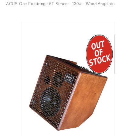
ACUS One Forstrings 6T Simon - 130w - Wood Angolato