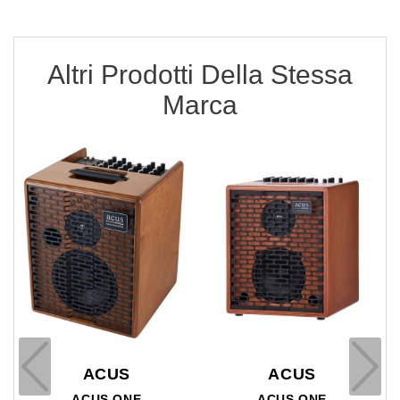
Altri Prodotti Della Stessa
Marca
ACUS
ACUS
ACUS ONE
ACUS ONE