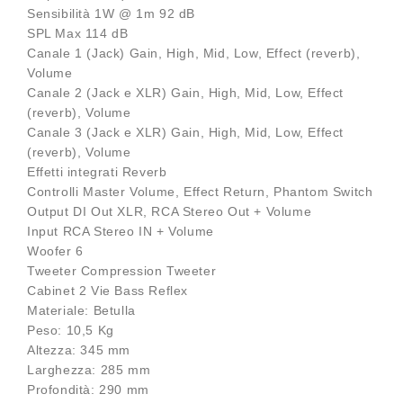
Sensibilità 1W @ 1m 92 dB
SPL Max 114 dB
Canale 1 (Jack) Gain, High, Mid, Low, Effect (reverb),
Volume
Canale 2 (Jack e XLR) Gain, High, Mid, Low, Effect
(reverb), Volume
Canale 3 (Jack e XLR) Gain, High, Mid, Low, Effect
(reverb), Volume
Effetti integrati Reverb
Controlli Master Volume, Effect Return, Phantom Switch
Output DI Out XLR, RCA Stereo Out + Volume
Input RCA Stereo IN + Volume
Woofer 6
Tweeter Compression Tweeter
Cabinet 2 Vie Bass Reflex
Materiale: Betulla
Peso: 10,5 Kg
Altezza: 345 mm
Larghezza: 285 mm
Profondità: 290 mm